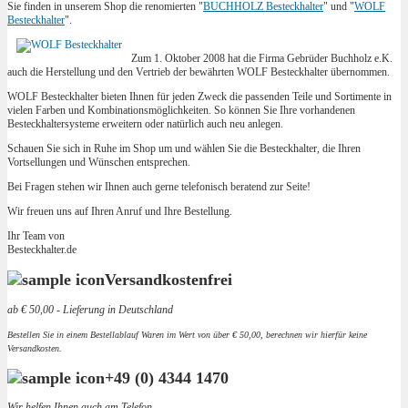
Sie finden in unserem Shop die renomierten "
BUCHHOLZ Besteckhalter
" und "
WOLF
Besteckhalter
".
Zum 1. Oktober 2008 hat die Firma Gebrüder Buchholz e.K.
auch die Herstellung und den Vertrieb der bewährten WOLF Besteckhalter übernommen.
WOLF Besteckhalter bieten Ihnen für jeden Zweck die passenden Teile und Sortimente in
vielen Farben und Kombinationsmöglichkeiten. So können Sie Ihre vorhandenen
Besteckhaltersysteme erweitern oder natürlich auch neu anlegen.
Schauen Sie sich in Ruhe im Shop um und wählen Sie die Besteckhalter, die Ihren
Vortsellungen und Wünschen entsprechen.
Bei Fragen stehen wir Ihnen auch gerne telefonisch beratend zur Seite!
Wir freuen uns auf Ihren Anruf und Ihre Bestellung.
Ihr Team von
Besteckhalter.de
Versandkostenfrei
ab € 50,00 - Lieferung in Deutschland
Bestellen Sie in einem Bestellablauf Waren im Wert von über € 50,00, berechnen wir hierfür keine
Versandkosten.
+49 (0) 4344 1470
Wir helfen Ihnen auch am Telefon.