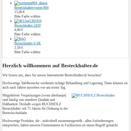
Besteckhaltersystem 804
15,00 €
Bitte Farbe wählen
Besteckhalter 2410
4,80 €
Bitte Farbe wählen
Besteckhalter 6 SK
2,50 €
Bitte Farbe wählen
Herzlich willkommen auf Besteckhalter.de
Wir freuen uns, dass Sie unsere Internetseite Besteckhalter.de besuchen!
Hochwertige Tafelbestecke verdienen richtige Behandlung und Lagerung. Dann können sie
auch nach Jahren aussehen wie am ersten Tag.
Mitgelieferte Verpackungen (wenn überhaupt)
sind häufig von minderer Qualität und
Haltbarkeit. Deshalb sorgen BUCHHOLZ
Besteckhalter seit 75 Jahren für Ordnung in der
Besteckschublade.
Hochwertige Produkte, die - individuell zusammengestellt - allen Anforderungen
entsprechen, haben unseren Firmennamen in Fachkreisen zu einem Begriff gemacht.